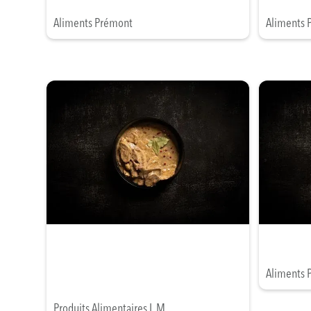
Aliments Prémont
Aliments 
Aliments 
Produits Alimentaires L.M.