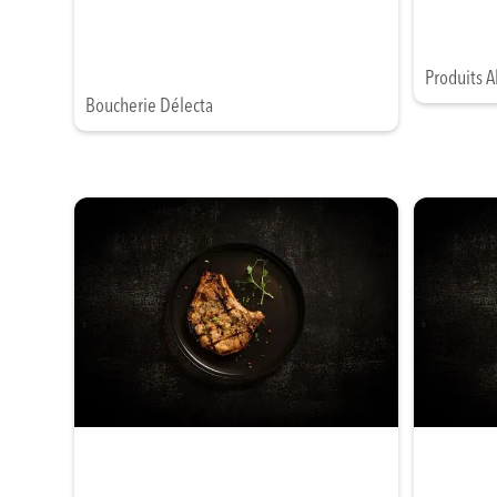
Produits A
Boucherie Délecta