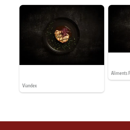
Aliments 
Viandex