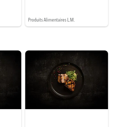
Produits Alimentaires L.M.