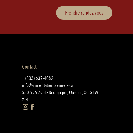
Prendre rendez-vous
Contact
1 (833) 637-4082
info@alimentationpremiere.ca
530-979 Av. de Bourgogne, Québec, QC G1W
2L4