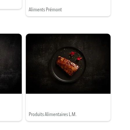
Aliments Prémont
Produits Alimentaires L.M.