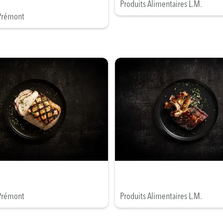
Produits Alimentaires L.M.
Prémont
Prémont
Produits Alimentaires L.M.