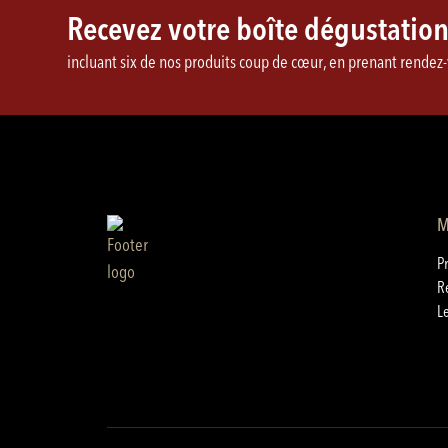
Recevez votre boîte dégustati
incluant six de nos produits coup de cœur, en prenant rendez-v
M
P
R
L