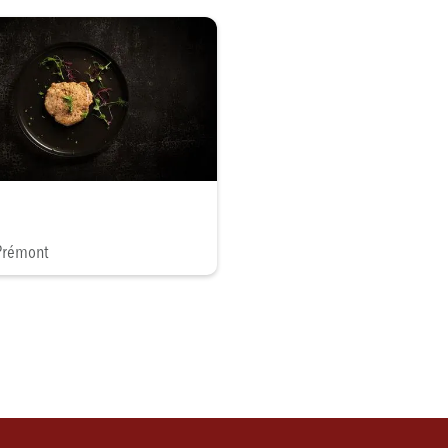
Prémont