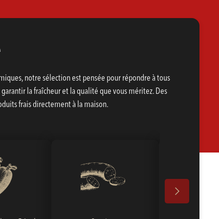
e
iques, notre sélection est pensée pour répondre à tous
arantir la fraîcheur et la qualité que vous méritez. Des
uits frais directement à la maison.
Poissons et Fr