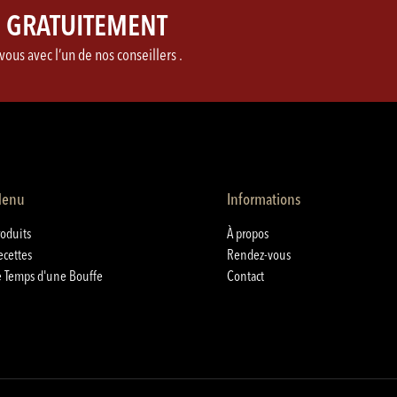
on GRATUITEMENT
ous avec l’un de nos conseillers .
enu
Informations
roduits
À propos
ecettes
Rendez-vous
e Temps d'une Bouffe
Contact