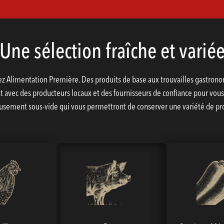
Une sélection fraîche et varié
 Alimentation Première. Des produits de base aux trouvailles gastronom
avec des producteurs locaux et des fournisseurs de confiance pour vous g
usement sous-vide qui vous permettront de conserver une variété de prod