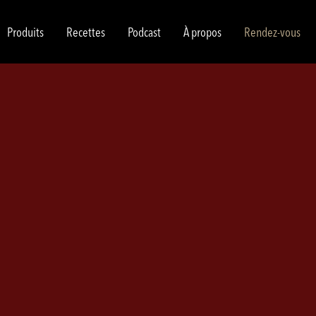
Produits
Recettes
Podcast
À propos
Rendez-vous