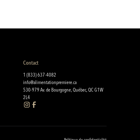
Contact
1 (833) 637-4082
info@alimentationpremiere.ca
530-979 Av. de Bourgogne, Québec, QC G1W
2L4
Politique de confidentialité