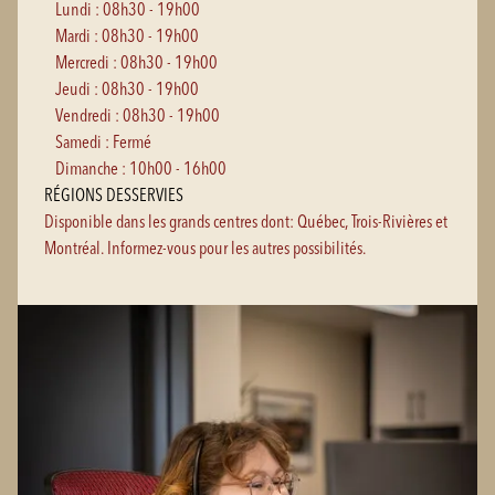
Lundi : 08h30 - 19h00
Mardi : 08h30 - 19h00
Mercredi : 08h30 - 19h00
Jeudi : 08h30 - 19h00
Vendredi : 08h30 - 19h00
Samedi : Fermé
Dimanche : 10h00 - 16h00
RÉGIONS DESSERVIES
Disponible dans les grands centres dont: Québec, Trois-Rivières et
Montréal. Informez-vous pour les autres possibilités.