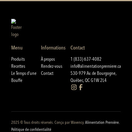
Menu
Informations
Contact
Produits
À propos
1 (833) 637-4082
Recettes
Rendez-vous
info@alimentationpremiere.ca
Le Temps d'une
Contact
530-979 Av. de Bourgogne,
Bouffe
Québec, QC G1W 2L4
2025 © Tous droits réservés. Conçu par
Wavency
.
Alimentation Première.
Politique de confidentialité