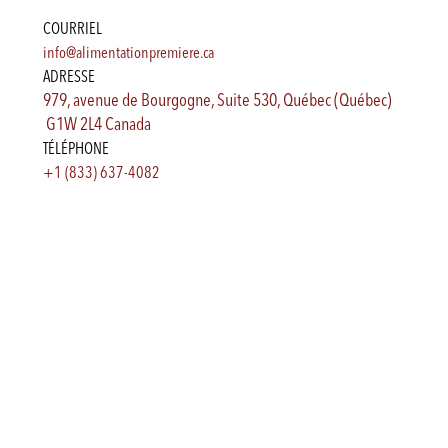
COURRIEL
info@alimentationpremiere.ca
ADRESSE
979, avenue de Bourgogne, Suite 530, Québec (Québec)
G1W 2L4 Canada
TÉLÉPHONE
+1 (833) 637-4082