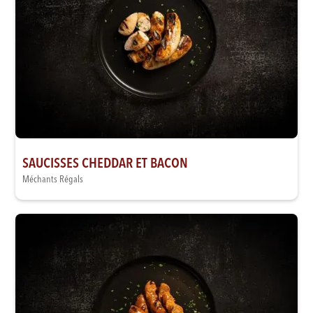
SAUCISSES CHEDDAR ET BACON
Méchants Régals