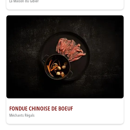
La Maison du Gibier
FONDUE CHINOISE DE BOEUF
Méchants Régals