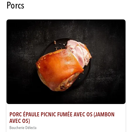
Porcs
PORC ÉPAULE PICNIC FUMÉE AVEC OS (JAMBON
AVEC OS)
Boucherie Délecta