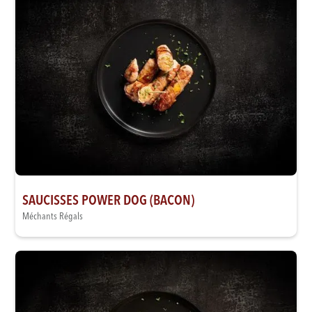
SAUCISSES POWER DOG (BACON)
Méchants Régals