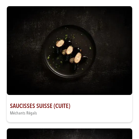
SAUCISSES SUISSE (CUITE)
Méchants Régals