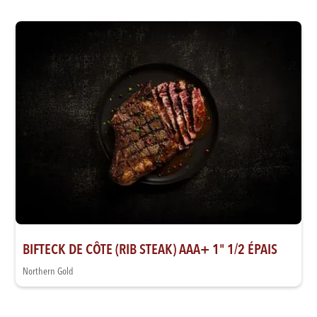
BIFTECK DE CÔTE (RIB STEAK) AAA+ 1" 1/2 ÉPAIS
Northern Gold