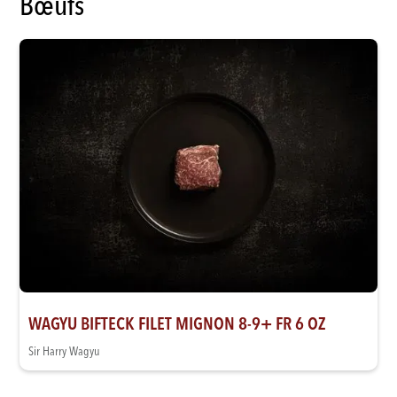
Bœufs
WAGYU BIFTECK FILET MIGNON 8-9+ FR 6 OZ
Sir Harry Wagyu