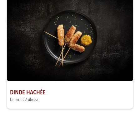
DINDE HACHÉE
La Ferme Avibross