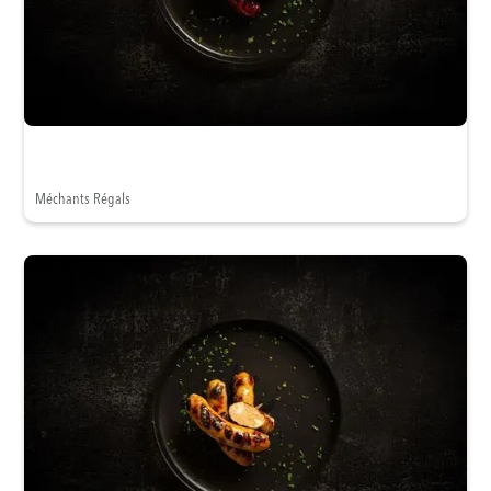
Méchants Régals