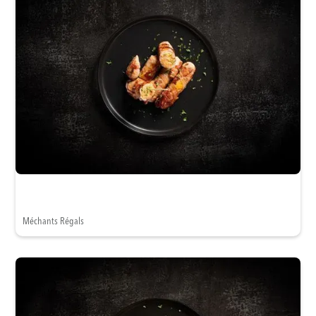
Méchants Régals