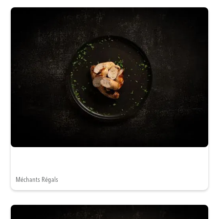
Méchants Régals