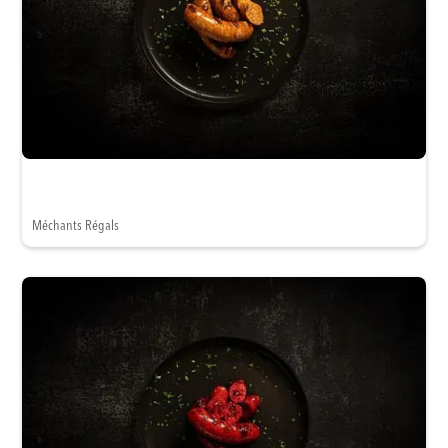
Méchants Régals