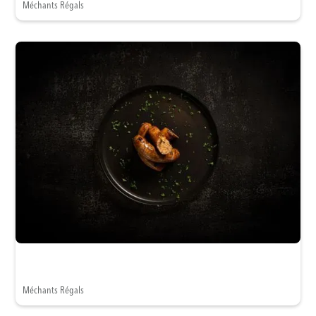
Méchants Régals
Méchants Régals