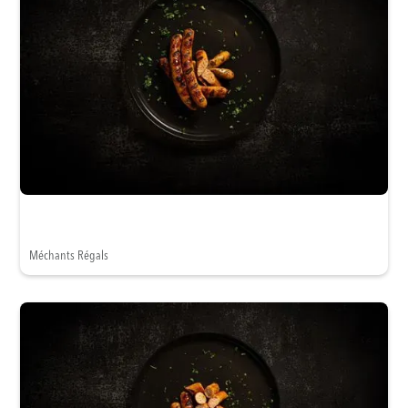
Méchants Régals