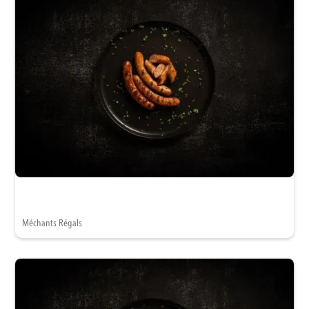
Méchants Régals