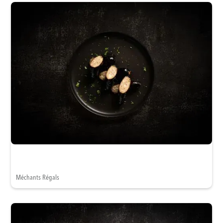
Méchants Régals