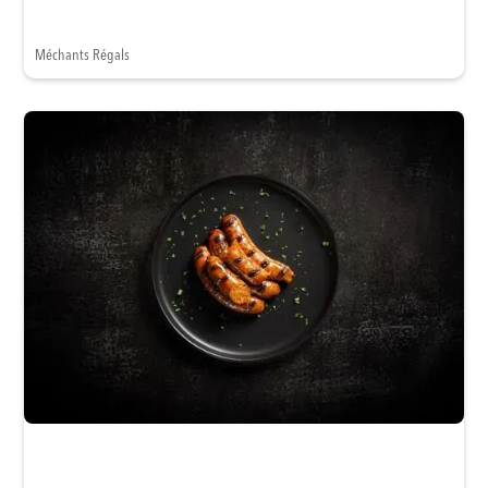
Méchants Régals