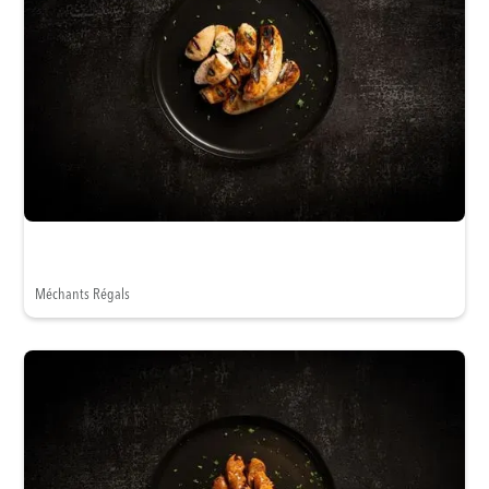
Méchants Régals