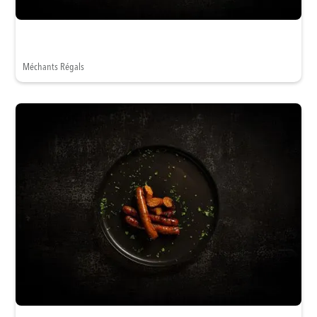
Méchants Régals