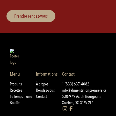
Prendre rendez-vous
Menu
Informations
Contact
Produits
À propos
1 (833) 637-4082
Recettes
Rendez-vous
info@alimentationpremiere.ca
Le Temps d'une
Contact
530-979 Av. de Bourgogne,
Bouffe
Québec, QC G1W 2L4