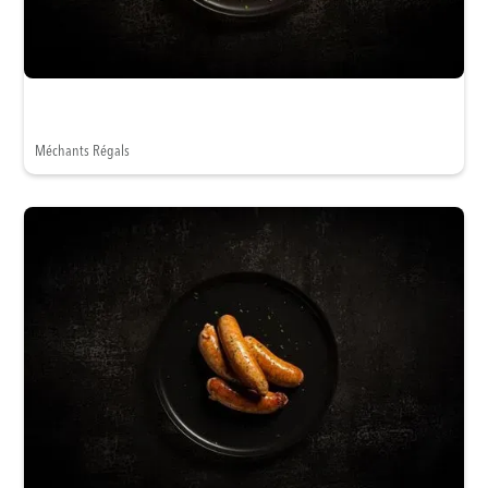
Méchants Régals