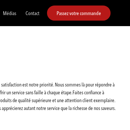
Médias
Contact
Passez votre commande
satisfaction est notre priorité. Nous sommes là pour répondre à
rir un service sans faille à chaque étape.Faites confiance à
duits de qualité supérieure et une attention client exemplaire.
pprécierez autant notre service que la richesse de nos saveurs.