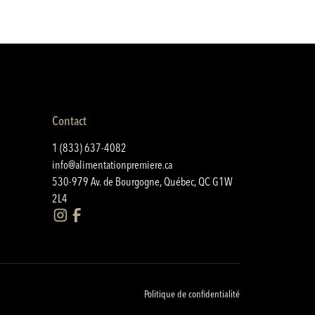
Contact
1 (833) 637-4082
info@alimentationpremiere.ca
530-979 Av. de Bourgogne, Québec, QC G1W
2L4
Politique de confidentialité