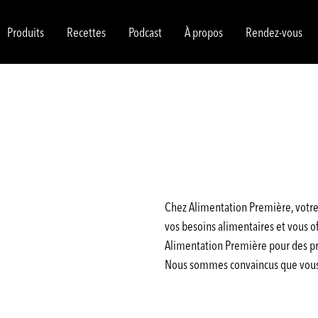
Produits
Recettes
Podcast
À propos
Rendez-vous
Chez Alimentation Première, votre 
vos besoins alimentaires et vous off
Alimentation Première pour des pro
Nous sommes convaincus que vous a