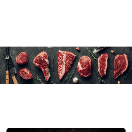
10 à 15 minutes sous l'eau froide
8×(4×90 g)