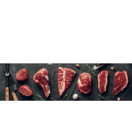
10 à 15 minutes sous l’eau froide.
9 x (6 x 42 g)