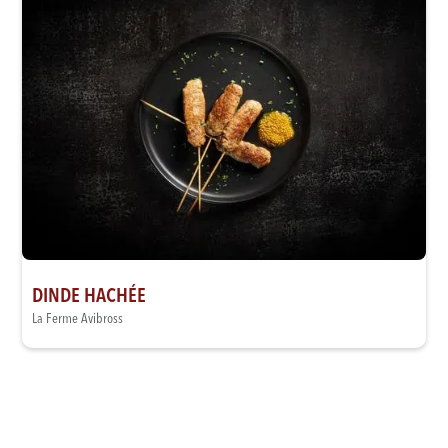
DINDE HACHÉE
La Ferme Avibross