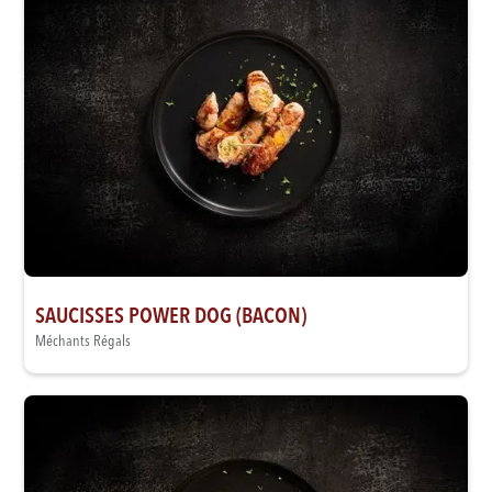
SAUCISSES POWER DOG (BACON)
Méchants Régals