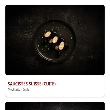
SAUCISSES SUISSE (CUITE)
Méchants Régals