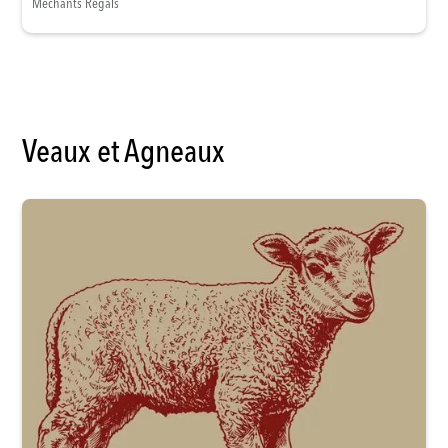
Méchants Régals
Veaux et Agneaux