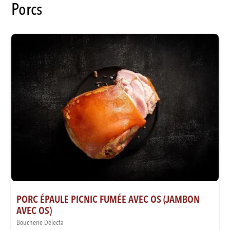
Porcs
PORC ÉPAULE PICNIC FUMÉE AVEC OS (JAMBON
AVEC OS)
Boucherie Délecta