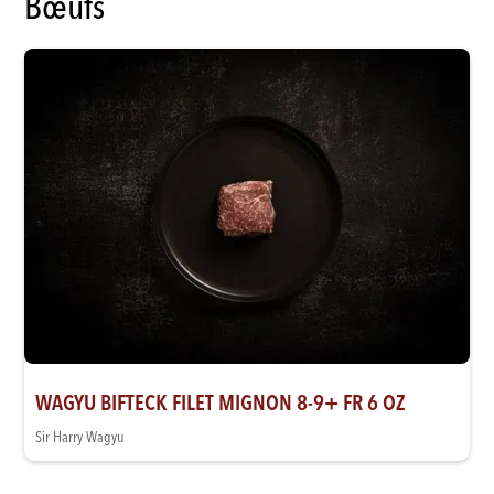
Bœufs
WAGYU BIFTECK FILET MIGNON 8-9+ FR 6 OZ
Sir Harry Wagyu