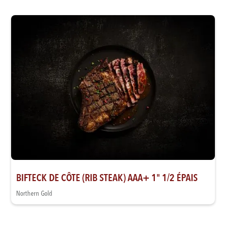
BIFTECK DE CÔTE (RIB STEAK) AAA+ 1" 1/2 ÉPAIS
Northern Gold