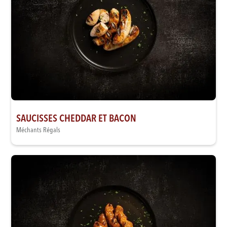
SAUCISSES CHEDDAR ET BACON
Méchants Régals