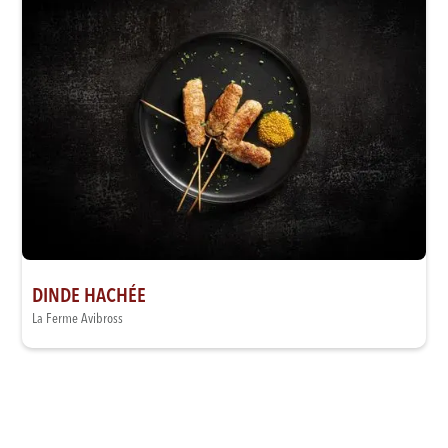
DINDE HACHÉE
La Ferme Avibross