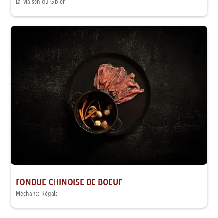
La Maison du Gibier
FONDUE CHINOISE DE BOEUF
Méchants Régals