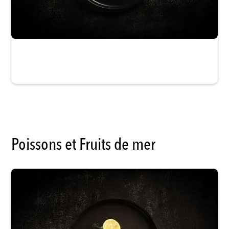
La Maison du Gibier
Poissons et Fruits de mer