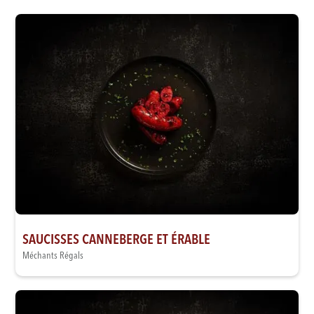
SAUCISSES CANNEBERGE ET ÉRABLE
Méchants Régals