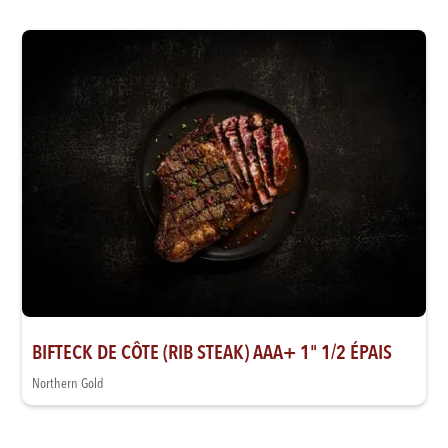
BIFTECK DE CÔTE (RIB STEAK) AAA+ 1" 1/2 ÉPAIS
Northern Gold