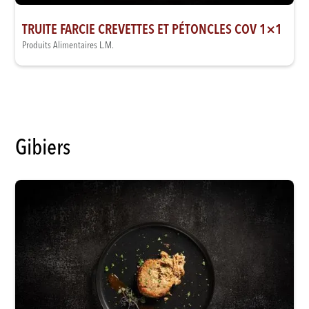
TRUITE FARCIE CREVETTES ET PÉTONCLES COV 1×1
Produits Alimentaires L.M.
Gibiers