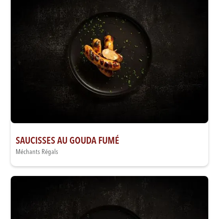
SAUCISSES AU GOUDA FUMÉ
Méchants Régals