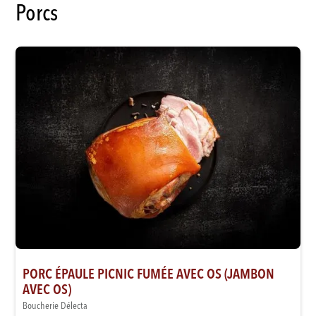
Porcs
PORC ÉPAULE PICNIC FUMÉE AVEC OS (JAMBON
AVEC OS)
Boucherie Délecta