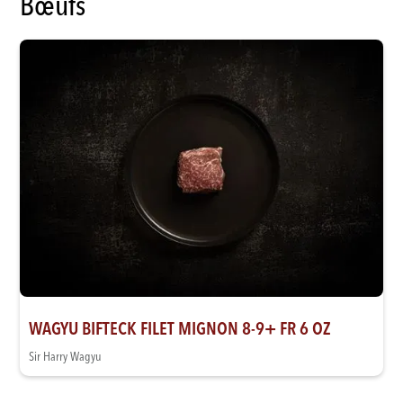
Bœufs
WAGYU BIFTECK FILET MIGNON 8-9+ FR 6 OZ
Sir Harry Wagyu