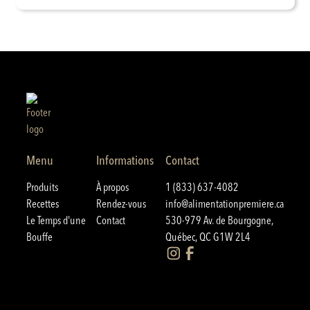
Menu
Informations
Contact
Produits
À propos
1 (833) 637-4082
Recettes
Rendez-vous
info@alimentationpremiere.ca
Le Temps d'une
Contact
530-979 Av. de Bourgogne,
Bouffe
Québec, QC G1W 2L4