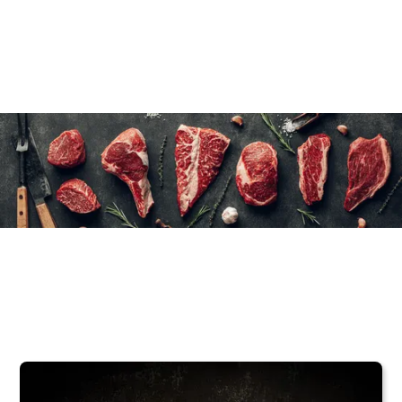
12×225 g/8 oz