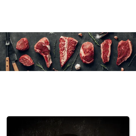
8×400 g/18 oz