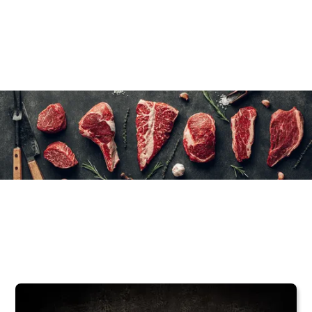
8 x 2 unités par caisse