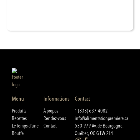
Menu
Informations
Contact
Produits
À propos
1 (833) 637-4082
Recettes
Rendez-vous
info@alimentationpremiere.ca
Le Temps d'une
Contact
530-979 Av. de Bourgogne,
Bouffe
Québec, QC G1W 2L4