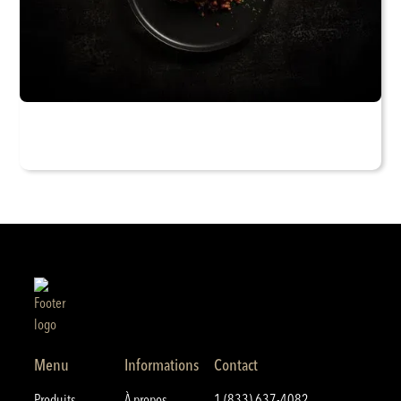
Menu
Informations
Contact
Produits
À propos
1 (833) 637-4082