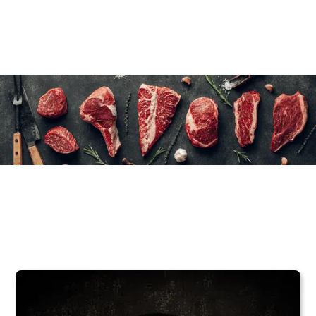
5×150 g/5.2 oz