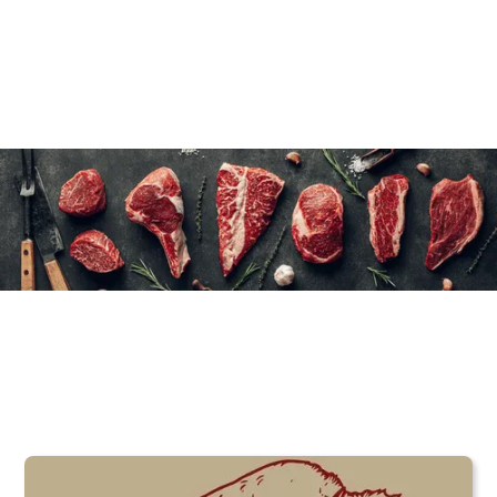
12×170 g/6 oz