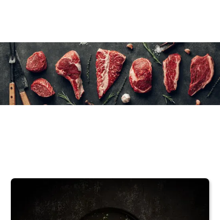
10 unités (5 oz/150 g)