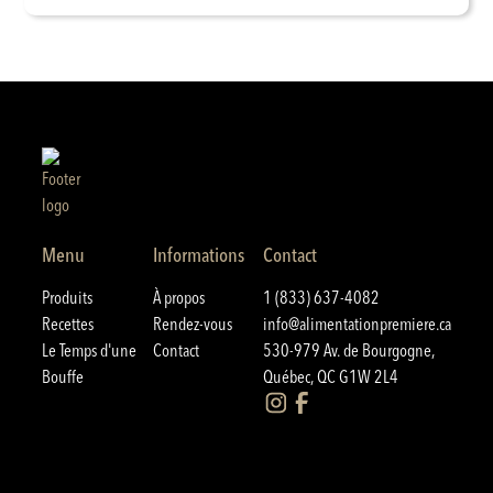
Menu
Informations
Contact
Produits
À propos
1 (833) 637-4082
Recettes
Rendez-vous
info@alimentationpremiere.ca
Le Temps d'une
Contact
530-979 Av. de Bourgogne,
Bouffe
Québec, QC G1W 2L4