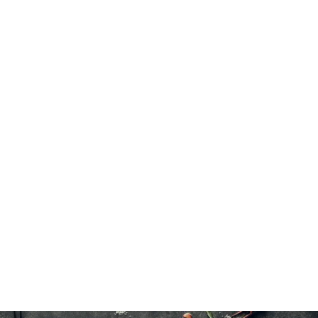
Veau
Cuire jusqu'à une température interne de 63°C(145°F).
15 à 20 minutes à l'eau froide.
12×200 g/7 oz