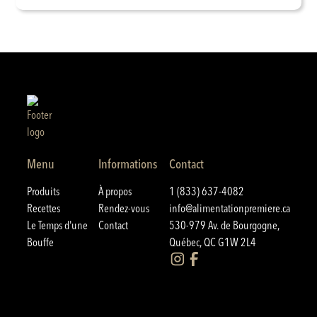
Menu
Informations
Contact
Produits
À propos
1 (833) 637-4082
Recettes
Rendez-vous
info@alimentationpremiere.ca
Le Temps d'une
Contact
530-979 Av. de Bourgogne,
Bouffe
Québec, QC G1W 2L4