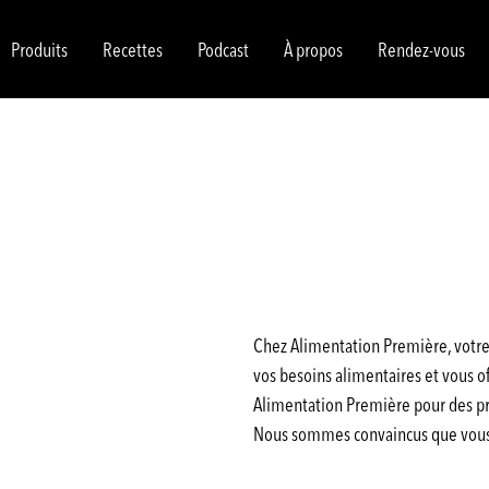
Produits
Recettes
Podcast
À propos
Rendez-vous
Chez Alimentation Première, votre 
vos besoins alimentaires et vous off
Alimentation Première pour des pro
Nous sommes convaincus que vous a