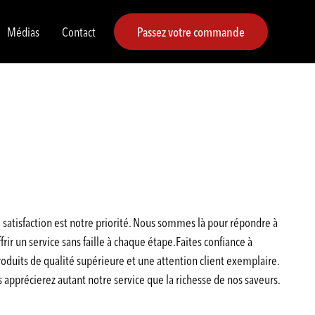
Médias
Contact
Passez votre commande
satisfaction est notre priorité. Nous sommes là pour répondre à
rir un service sans faille à chaque étape.Faites confiance à
duits de qualité supérieure et une attention client exemplaire.
pprécierez autant notre service que la richesse de nos saveurs.