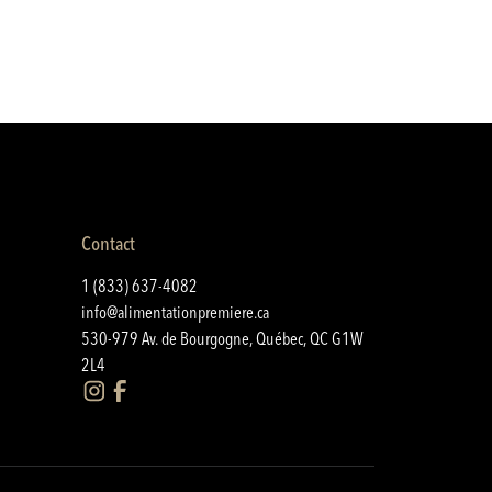
Contact
1 (833) 637-4082
info@alimentationpremiere.ca
530-979 Av. de Bourgogne, Québec, QC G1W
2L4