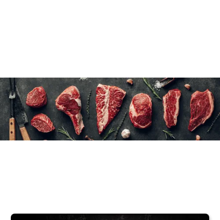
25 à 30 minutes à l'eau froide
12×525 g/19 oz