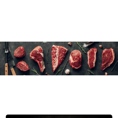
Ne pas dégeler
6×510 g