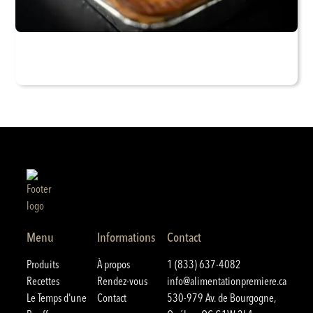
Menu
Informations
Contact
Produits
À propos
1 (833) 637-4082
Recettes
Rendez-vous
info@alimentationpremiere.ca
Le Temps d'une
Contact
530-979 Av. de Bourgogne,