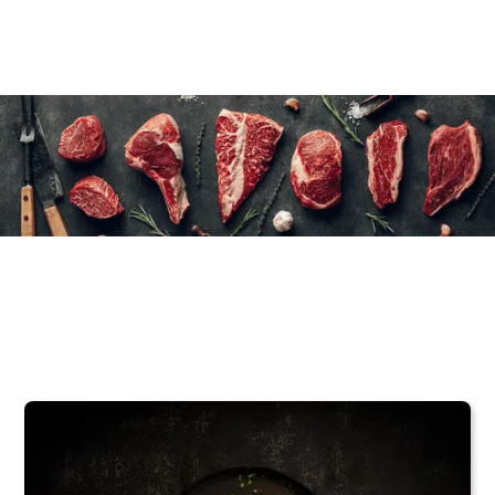
6×330 g