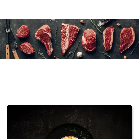
8×330 g