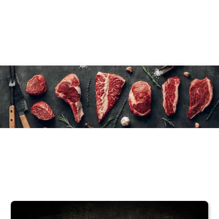
6×530 g