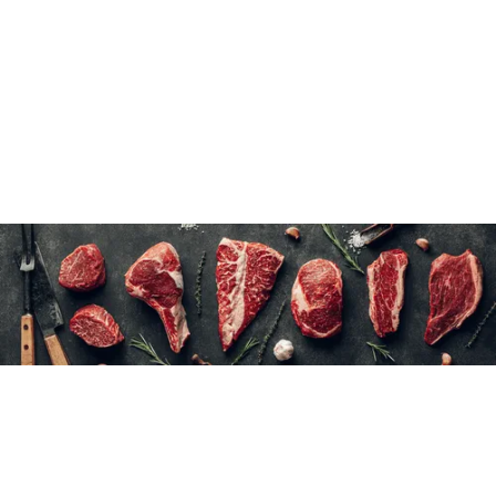
Ne pas dégeler
6×240 g