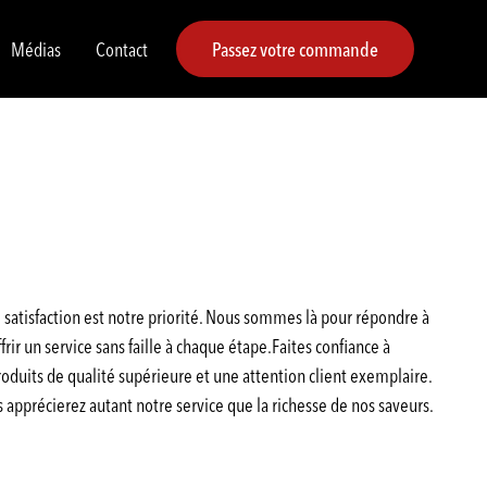
Médias
Contact
Passez votre commande
satisfaction est notre priorité. Nous sommes là pour répondre à
rir un service sans faille à chaque étape.Faites confiance à
duits de qualité supérieure et une attention client exemplaire.
pprécierez autant notre service que la richesse de nos saveurs.