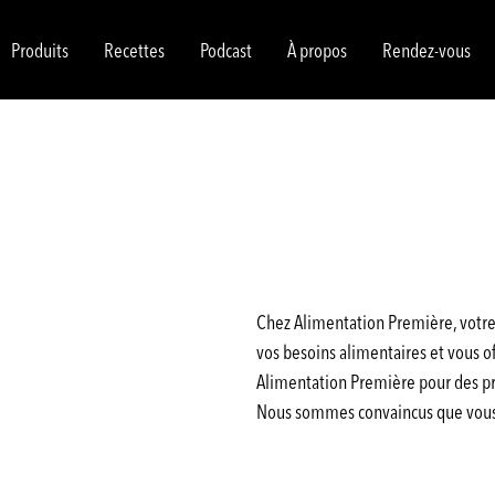
Produits
Recettes
Podcast
À propos
Rendez-vous
Chez Alimentation Première, votre 
vos besoins alimentaires et vous off
Alimentation Première pour des pro
Nous sommes convaincus que vous a