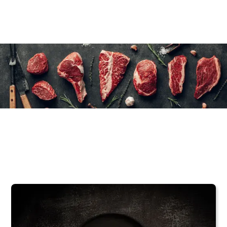
10×250 g