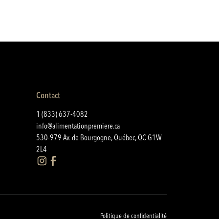
Contact
1 (833) 637-4082
info@alimentationpremiere.ca
530-979 Av. de Bourgogne, Québec, QC G1W
2L4
Politique de confidentialité