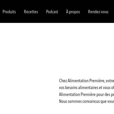
Produits
Recettes
Podcast
À propos
Rendez-vous
Chez Alimentation Première, votre 
vos besoins alimentaires et vous off
Alimentation Première pour des pro
Nous sommes convaincus que vous a