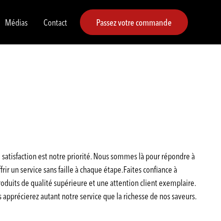
Médias
Contact
Passez votre commande
satisfaction est notre priorité. Nous sommes là pour répondre à
rir un service sans faille à chaque étape.Faites confiance à
duits de qualité supérieure et une attention client exemplaire.
pprécierez autant notre service que la richesse de nos saveurs.