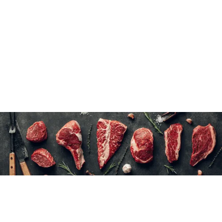
Ne pas dégeler
3×6 unités de 70 g