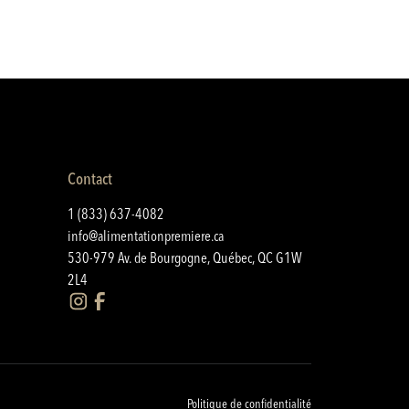
Contact
1 (833) 637-4082
info@alimentationpremiere.ca
530-979 Av. de Bourgogne, Québec, QC G1W
2L4
Politique de confidentialité