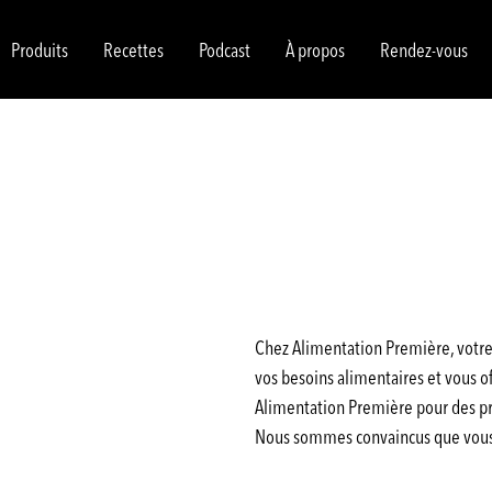
Produits
Recettes
Podcast
À propos
Rendez-vous
Chez Alimentation Première, votre 
vos besoins alimentaires et vous off
Alimentation Première pour des pro
Nous sommes convaincus que vous a