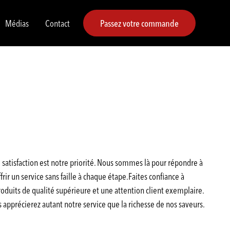
Médias
Contact
Passez votre commande
satisfaction est notre priorité. Nous sommes là pour répondre à
rir un service sans faille à chaque étape.Faites confiance à
duits de qualité supérieure et une attention client exemplaire.
pprécierez autant notre service que la richesse de nos saveurs.