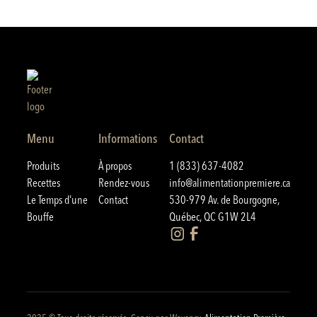
Menu
Informations
Contact
Produits
À propos
1 (833) 637-4082
Recettes
Rendez-vous
info@alimentationpremiere.ca
Le Temps d'une
Contact
530-979 Av. de Bourgogne,
Bouffe
Québec, QC G1W 2L4