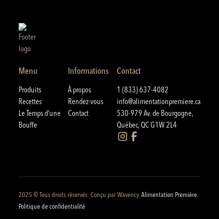
Menu
Informations
Contact
Produits
À propos
1 (833) 637-4082
Recettes
Rendez-vous
info@alimentationpremiere.ca
Le Temps d'une
Contact
530-979 Av. de Bourgogne,
Bouffe
Québec, QC G1W 2L4
2025 © Tous droits réservés. Conçu par
Wavency
.
Alimentation Première.
Politique de confidentialité