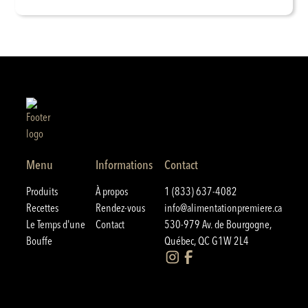
Menu
Informations
Contact
Produits
À propos
1 (833) 637-4082
Recettes
Rendez-vous
info@alimentationpremiere.ca
Le Temps d'une
Contact
530-979 Av. de Bourgogne,
Bouffe
Québec, QC G1W 2L4