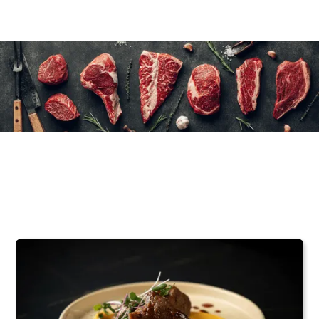
12×170 g/6 oz