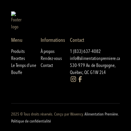
Menu
Informations
Contact
Produits
À propos
1 (833) 637-4082
Recettes
Rendez-vous
info@alimentationpremiere.ca
Le Temps d'une
Contact
530-979 Av. de Bourgogne,
Bouffe
Québec, QC G1W 2L4
2025 © Tous droits réservés. Conçu par
Wavency
.
Alimentation Première.
Politique de confidentialité