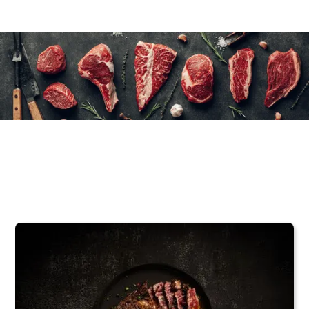
6 x (2 brochettes x 200 gr unité)