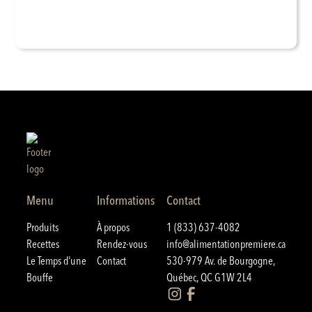
Menu
Informations
Contact
Produits
À propos
1 (833) 637-4082
Recettes
Rendez-vous
info@alimentationpremiere.ca
Le Temps d'une
Contact
530-979 Av. de Bourgogne,
Bouffe
Québec, QC G1W 2L4