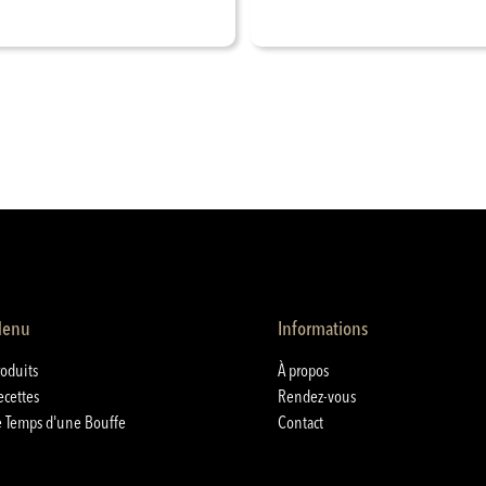
enu
Informations
roduits
À propos
ecettes
Rendez-vous
e Temps d'une Bouffe
Contact