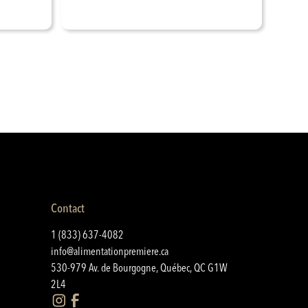
Contact
1 (833) 637-4082
info@alimentationpremiere.ca
530-979 Av. de Bourgogne, Québec, QC G1W
2L4