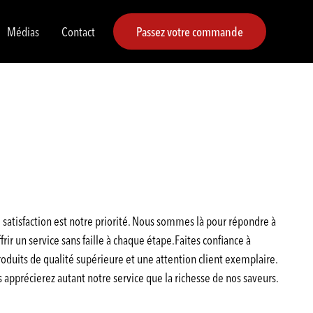
Médias
Contact
Passez votre commande
satisfaction est notre priorité. Nous sommes là pour répondre à
rir un service sans faille à chaque étape.Faites confiance à
duits de qualité supérieure et une attention client exemplaire.
pprécierez autant notre service que la richesse de nos saveurs.