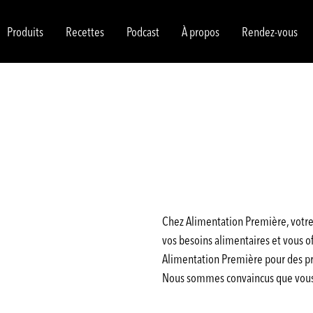
Produits
Recettes
Podcast
À propos
Rendez-vous
Chez Alimentation Première, votre 
vos besoins alimentaires et vous off
Alimentation Première pour des pro
Nous sommes convaincus que vous a