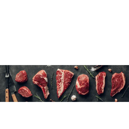
Ne pas dégeler
3×155 g/5.5 oz