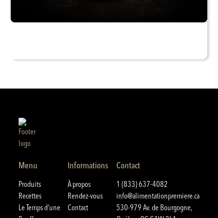
Menu
Informations
Contact
Produits
À propos
1 (833) 637-4082
Recettes
Rendez-vous
info@alimentationpremiere.ca
Le Temps d'une
Contact
530-979 Av. de Bourgogne,