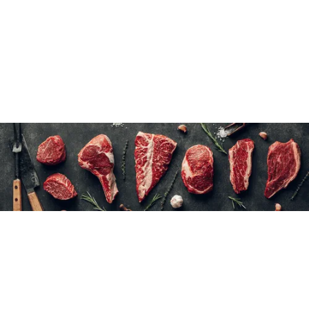
Ne pas dégeler
3 kg: 2 kg poulet (+ ou - 100 boulettes) + 1L sac de sauce