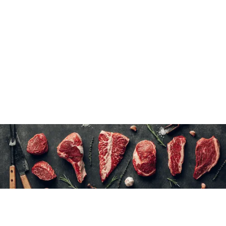
Cuire jusqu'à une température interne de 74°C(165°F).
15 à 20 minutes à l'eau froide
12×(200 g/7 oz)