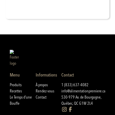
Menu
Informations
Contact
Produits
À propos
1 (833) 637-4082
Recettes
Rendez-vous
info@alimentationpremiere.ca
Le Temps d'une
Contact
530-979 Av. de Bourgogne,
Bouffe
Québec, QC G1W 2L4