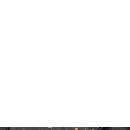
Poulet
Cuire jusqu'à une température interne de 82°C(180°F).
15 à 20 minutes à l'eau froide
6×600 g