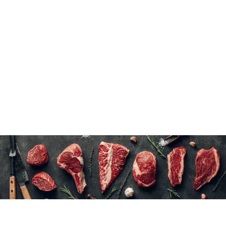
N/A
N/A
350 ml