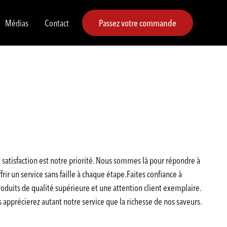
Médias
Contact
Passez votre commande
satisfaction est notre priorité. Nous sommes là pour répondre à
rir un service sans faille à chaque étape.Faites confiance à
duits de qualité supérieure et une attention client exemplaire.
pprécierez autant notre service que la richesse de nos saveurs.