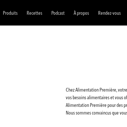
Produits
Recettes
Podcast
À propos
Rendez-vous
Chez Alimentation Première, votre 
vos besoins alimentaires et vous off
Alimentation Première pour des pro
Nous sommes convaincus que vous a