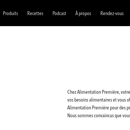
Produits
Recettes
Podcast
À propos
Rendez-vous
Chez Alimentation Première, votre 
vos besoins alimentaires et vous off
Alimentation Première pour des pro
Nous sommes convaincus que vous a