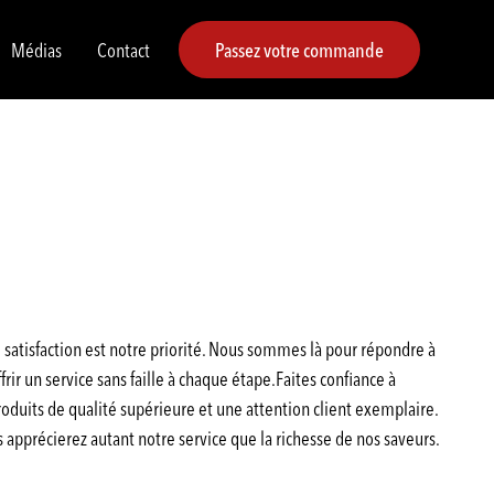
Médias
Contact
Passez votre commande
satisfaction est notre priorité. Nous sommes là pour répondre à
rir un service sans faille à chaque étape.Faites confiance à
duits de qualité supérieure et une attention client exemplaire.
pprécierez autant notre service que la richesse de nos saveurs.