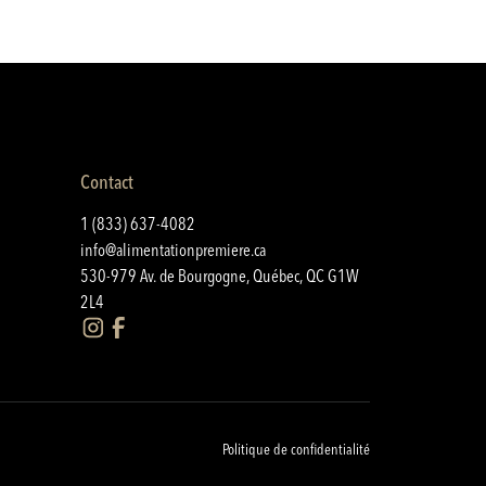
Contact
1 (833) 637-4082
info@alimentationpremiere.ca
530-979 Av. de Bourgogne, Québec, QC G1W
2L4
Politique de confidentialité