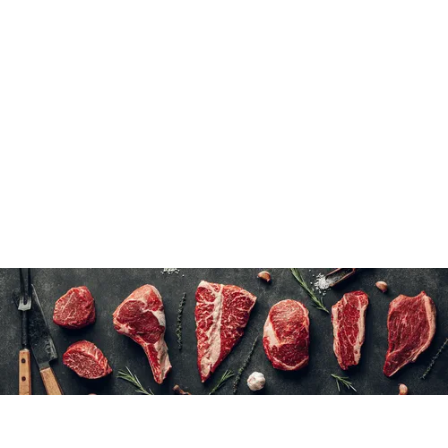
Cuire selon vos préférences.
7 à 10 minutes à l'eau froide
2 kg (environ 8 rosettes de bœuf)