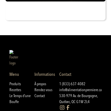
Menu
Informations
Contact
Produits
À propos
1 (833) 637-4082
Recettes
Rendez-vous
info@alimentationpremiere.ca
Le Temps d'une
Contact
530-979 Av. de Bourgogne,
Bouffe
Québec, QC G1W 2L4