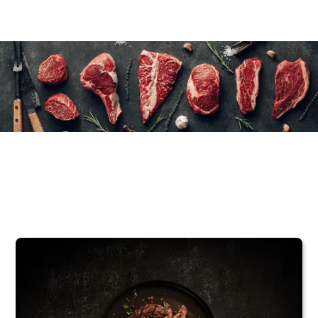
12×220 g/8 oz