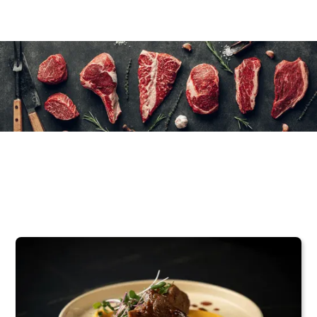
6×450 g/16 oz