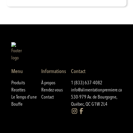
Menu
Informations
Contact
Produits
À propos
1 (833) 637-4082
Recettes
Rendez-vous
info@alimentationpremiere.ca
Le Temps d'une
Contact
530-979 Av. de Bourgogne,
Bouffe
Québec, QC G1W 2L4